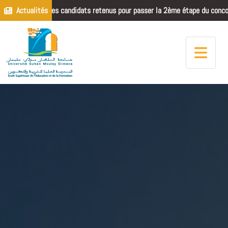
Liste des candidats retenus pour passer la 2ème étape du concours de re
Actualités