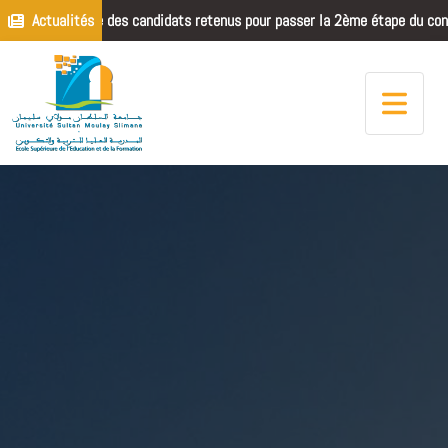
Actualités
Liste des candidats retenus pour passer la 2ème étape du concours