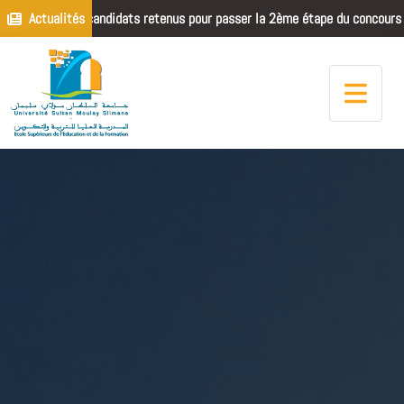
te des candidats retenus pour passer la 2ème étape du concours de recrut
Actualités