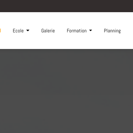
Liste des can
l
Ecole
Galerie
Formation
Planning