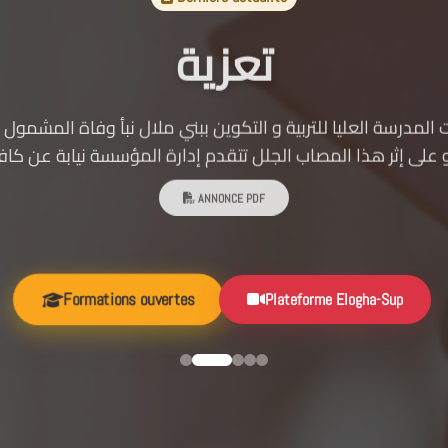
تعزية
 المدرسة العليا للتربية و التكوين ببني ملال نبأ وفاة المشمول ب
ANNONCE PDF
Formations ouvertes
Plateforme Elogha-Sup