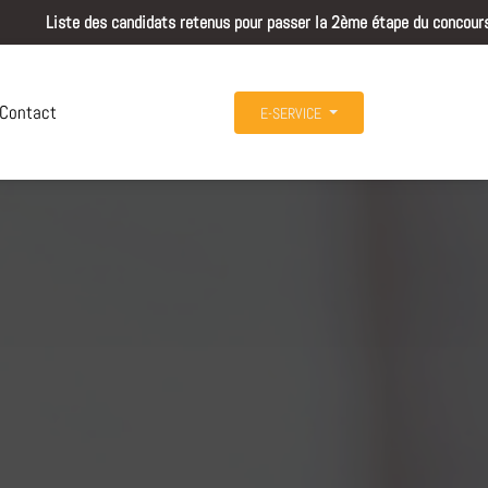
didats retenus pour passer la 2ème étape du concours de recrutement d'un 
Contact
E-SERVICE